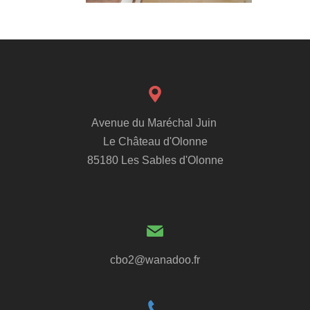
Avenue du Maréchal Juin
Le Château d'Olonne
85180 Les Sables d'Olonne
cbo2@wanadoo.fr